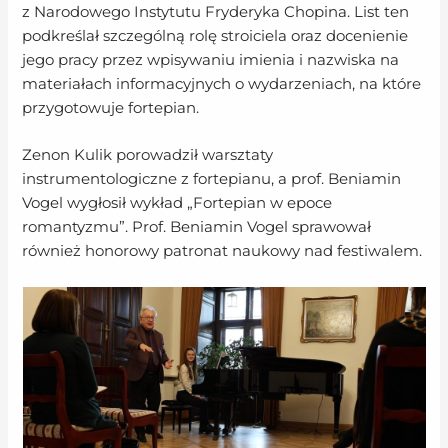
z Narodowego Instytutu Fryderyka Chopina. List ten
podkreślał szczególną rolę stroiciela oraz docenienie
jego pracy przez wpisywaniu imienia i nazwiska na
materiałach informacyjnych o wydarzeniach, na które
przygotowuje fortepian.
Zenon Kulik porowadził warsztaty
instrumentologiczne z fortepianu, a prof. Beniamin
Vogel wygłosił wykład „Fortepian w epoce
romantyzmu”. Prof. Beniamin Vogel sprawował
również honorowy patronat naukowy nad festiwalem.