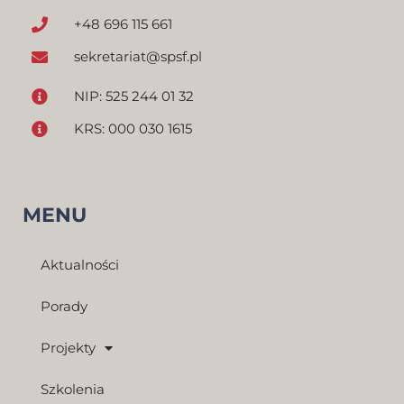
+48 696 115 661
sekretariat@spsf.pl
NIP: 525 244 01 32
KRS: 000 030 1615
MENU
Aktualności
Porady
Projekty
Szkolenia