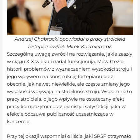
Andrzej Chabracki opowiadał o pracy stroiciela
fortepianów
/
fot. Mirek Kaźmierczak
Szczególną uwagę zwrócił na rozwiązania, jakie zaszły
w ciągu XIX wieku i nadal funkcjonują. Mówił też o
historii problemów z wyznaczeniem wysokości stroju i
jego wpływem na konstrukcję fortepianu oraz
obecnie, jak nawet niewielkie, ale częste zmiany jego
wysokości wpływają na stabilność stroju. Wspomniał o
pracy stroiciela, o jego wpływie na ostateczny efekt
pracy kompozytora oraz pianisty i satysfakcji, jaką w
efekcie odczuwa publiczność uczestnicząca w
koncercie.
Przy tej okazji wspomniał o liście, jaki SPSF otrzymało