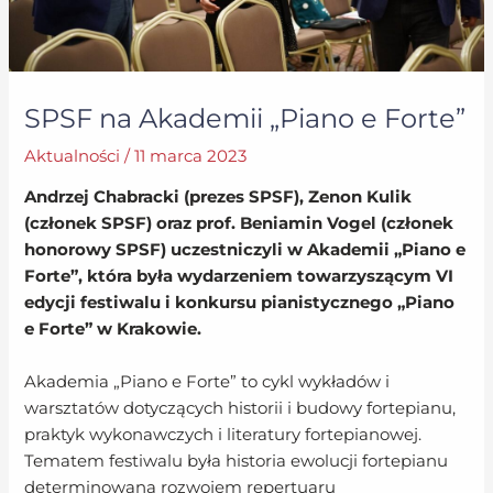
SPSF na Akademii „Piano e Forte”
Aktualności
/
11 marca 2023
Andrzej Chabracki (prezes SPSF), Zenon Kulik
(członek SPSF) oraz prof. Beniamin Vogel (członek
honorowy SPSF) uczestniczyli w Akademii „Piano e
Forte”, która była wydarzeniem towarzyszącym VI
edycji festiwalu i konkursu pianistycznego „Piano
e Forte” w Krakowie.
Akademia „Piano e Forte” to cykl wykładów i
warsztatów dotyczących historii i budowy fortepianu,
praktyk wykonawczych i literatury fortepianowej.
Tematem festiwalu była historia ewolucji fortepianu
determinowana rozwojem repertuaru