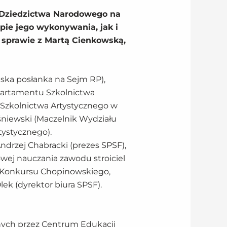
 Dziedzictwa Narodowego na
pie jego wykonywania, jak i
ej sprawie z Martą Cienkowską,
iska posłanka na Sejm RP),
artamentu Szkolnictwa
 Szkolnictwa Artystycznego w
niewski (Maczelnik Wydziału
ystycznego).
ndrzej Chabracki (prezes SPSF),
owej nauczania zawodu stroiciel
n. Konkursu Chopinowskiego,
ek (dyrektor biura SPSF).
anych przez Centrum Edukacji