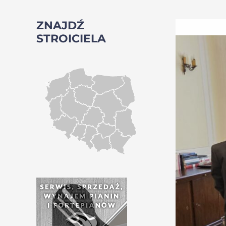
ZNAJDŹ
STROICIELA