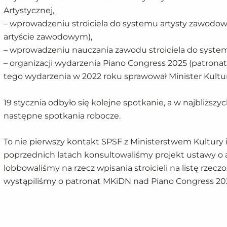
Artystycznej,
– wprowadzeniu stroiciela do systemu artysty zawodow
artyście zawodowym),
– wprowadzeniu nauczania zawodu stroiciela do syste
– organizacji wydarzenia Piano Congress 2025 (patron
tego wydarzenia w 2022 roku sprawował Minister Kultu
19 stycznia odbyło się kolejne spotkanie, a w najbliżs
następne spotkania robocze.
To nie pierwszy kontakt SPSF z Ministerstwem Kultury
poprzednich latach konsultowaliśmy projekt ustawy o
lobbowaliśmy na rzecz wpisania stroicieli na listę rze
wystąpiliśmy o patronat MKiDN nad Piano Congress 20