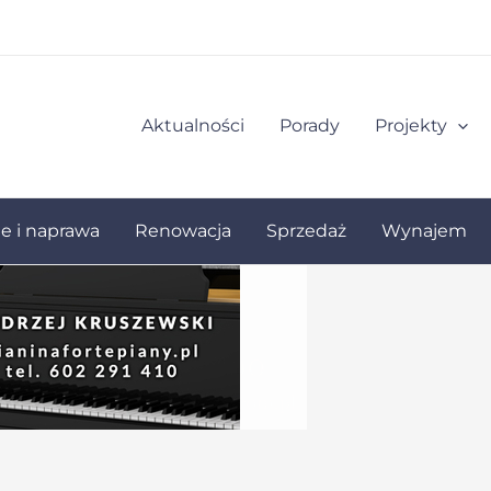
Aktualności
Porady
Projekty
ie i naprawa
Renowacja
Sprzedaż
Wynajem