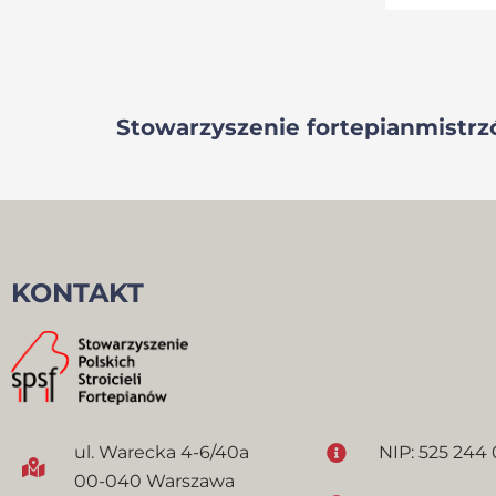
Stowarzyszenie fortepianmistrzó
KONTAKT
ul. Warecka 4-6/40a
NIP: 525 244 
00-040 Warszawa