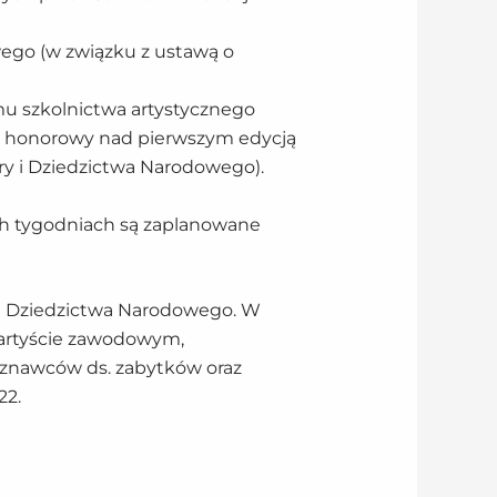
ego (w związku z ustawą o
mu szkolnictwa artystycznego
at honorowy nad pierwszym edycją
ry i Dziedzictwa Narodowego).
zych tygodniach są zaplanowane
 i Dziedzictwa Narodowego. W
 artyście zawodowym,
czoznawców ds. zabytków oraz
22.