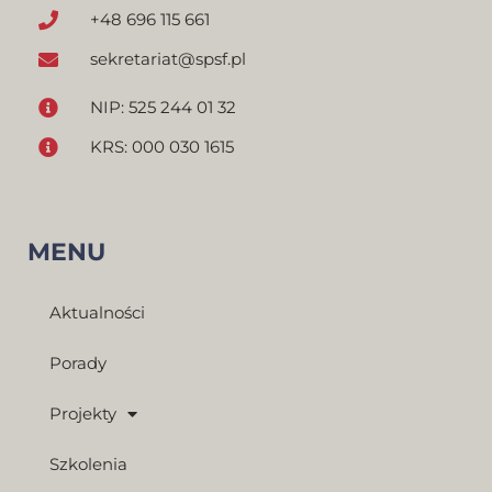
+48 696 115 661
sekretariat@spsf.pl
NIP: 525 244 01 32
KRS: 000 030 1615
MENU
Aktualności
Porady
Projekty
Szkolenia