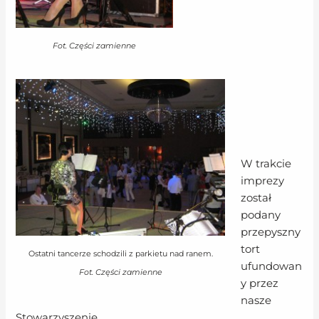
Fot. Części zamienne
W trakcie
imprezy
został
podany
przepyszny
tort
Ostatni tancerze schodzili z parkietu nad ranem.
ufundowan
Fot. Części zamienne
y przez
nasze
Stowarzyszenie.