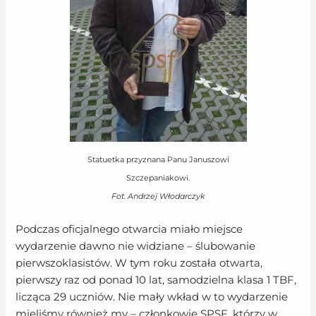
Statuetka przyznana Panu Januszowi
Szczepaniakowi.
Fot. Andrzej Włodarczyk
Podczas oficjalnego otwarcia miało miejsce
wydarzenie dawno nie widziane – ślubowanie
pierwszoklasistów. W tym roku została otwarta,
pierwszy raz od ponad 10 lat, samodzielna klasa 1 TBF,
licząca 29 uczniów. Nie mały wkład w to wydarzenie
mieliśmy również my – członkowie SPSF, którzy w