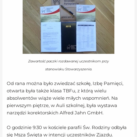
Zawartość paczki rozdawanej uczestnikom przy
stanowisku Stowarzyszenia.
Od rana można było zwiedzać szkołę, Izbę Pamięci,
otwarta była także klasa TBFu, z którą wielu
absolwentów wiąże wiele miłych wspomnień. Na
pierwszym piętrze, w Auli szkolnej, była wystawa
narzędzi korektorskich Alfred Jahn GmbH.
O godzinie 9:30 w kościele parafii Św. Rodziny odbyła
się Msza Święta w intencji uczestników Zjazdu.