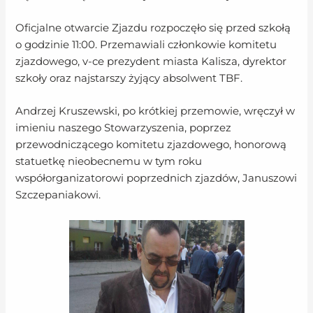
Oficjalne otwarcie Zjazdu rozpoczęło się przed szkołą
o godzinie 11:00. Przemawiali członkowie komitetu
zjazdowego, v-ce prezydent miasta Kalisza, dyrektor
szkoły oraz najstarszy żyjący absolwent TBF.
Andrzej Kruszewski, po krótkiej przemowie, wręczył w
imieniu naszego Stowarzyszenia, poprzez
przewodniczącego komitetu zjazdowego, honorową
statuetkę nieobecnemu w tym roku
współorganizatorowi poprzednich zjazdów, Januszowi
Szczepaniakowi.