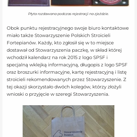
Płyta rozdawana podczas rejestracji na zjeździe.
Obok punktu rejestracyjnego swoje biuro kontaktowe
miało także Stowarzyszenie Polskich Stroicieli
Fortepianów. Każdy, kto zgłosił się w to miejsce
dostawał od Stowarzyszenia paczkę, w skład której
wchodził kalendarz na rok 2015 z logo SPSF i
specjalną wklejką informacyjną, długopis z logo SPSF
oraz broszurki informacyjne, kartę rejestracyjną i listę
stroicieli rekomendowanych przez Stowarzyszenie. Z
tej okazji skorzystało dwóch kolegów, którzy złożyli
wnioski o przyjęcie w szeregi Stowarzyszenia.