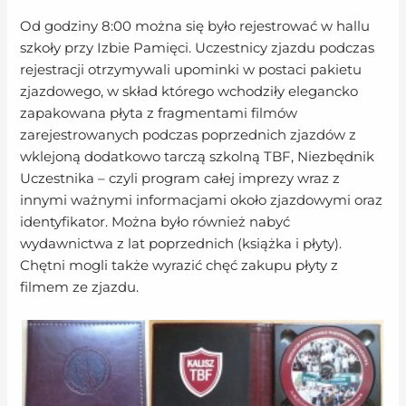
Od godziny 8:00 można się było rejestrować w hallu
szkoły przy Izbie Pamięci. Uczestnicy zjazdu podczas
rejestracji otrzymywali upominki w postaci pakietu
zjazdowego, w skład którego wchodziły elegancko
zapakowana płyta z fragmentami filmów
zarejestrowanych podczas poprzednich zjazdów z
wklejoną dodatkowo tarczą szkolną TBF, Niezbędnik
Uczestnika – czyli program całej imprezy wraz z
innymi ważnymi informacjami około zjazdowymi oraz
identyfikator. Można było również nabyć
wydawnictwa z lat poprzednich (książka i płyty).
Chętni mogli także wyrazić chęć zakupu płyty z
filmem ze zjazdu.