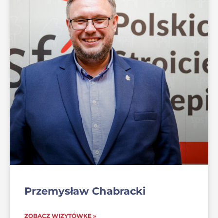
Przemysław Chabracki
ZOBACZ WIZYTÓWKĘ »