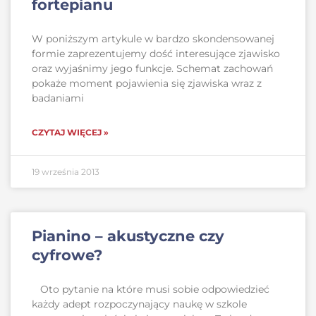
fortepianu
W poniższym artykule w bardzo skondensowanej
formie zaprezentujemy dość interesujące zjawisko
oraz wyjaśnimy jego funkcje. Schemat zachowań
pokaże moment pojawienia się zjawiska wraz z
badaniami
CZYTAJ WIĘCEJ »
19 września 2013
Pianino – akustyczne czy
cyfrowe?
Oto pytanie na które musi sobie odpowiedzieć
każdy adept rozpoczynający naukę w szkole