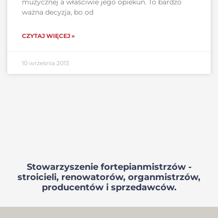
muzycznej a właściwie jego opiekun. To bardzo
ważna decyzja, bo od
CZYTAJ WIĘCEJ »
10 września 2013
Stowarzyszenie fortepianmistrzów -
stroicieli, renowatorów, organmistrzów,
producentów i sprzedawców.