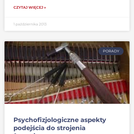
CZYTAJ WIĘCEJ »
1 października 2013
PORADY
Psychofizjologiczne aspekty
podejścia do strojenia