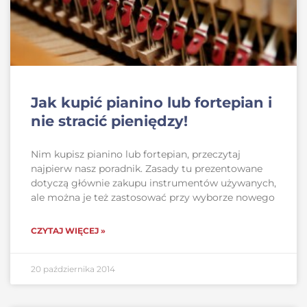
Jak kupić pianino lub fortepian i
nie stracić pieniędzy!
Nim kupisz pianino lub fortepian, przeczytaj
najpierw nasz poradnik. Zasady tu prezentowane
dotyczą głównie zakupu instrumentów używanych,
ale można je też zastosować przy wyborze nowego
CZYTAJ WIĘCEJ »
20 października 2014