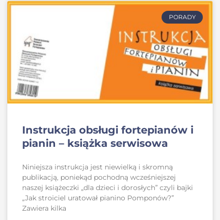
PORADY
Instrukcja obsługi fortepianów i
pianin – książka serwisowa
Niniejsza instrukcja jest niewielką i skromną
publikacją, poniekąd pochodną wcześniejszej
naszej książeczki „dla dzieci i dorosłych” czyli bajki
„Jak stroiciel uratował pianino Pomponów?”
Zawiera kilka