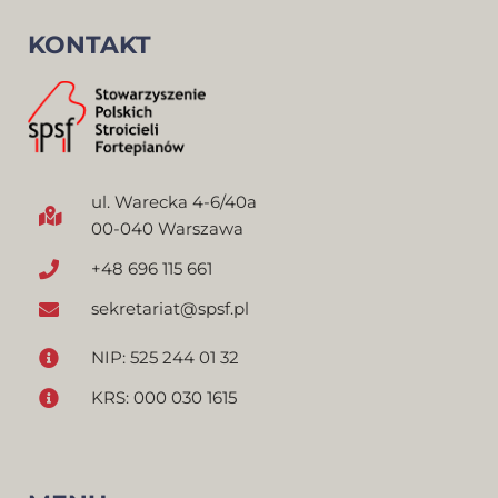
KONTAKT
ul. Warecka 4-6/40a
00-040 Warszawa
+48 696 115 661
sekretariat@spsf.pl
NIP: 525 244 01 32
KRS: 000 030 1615