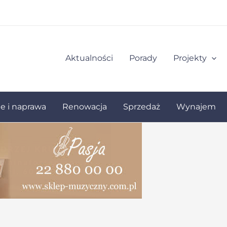
Aktualności
Porady
Projekty
ie i naprawa
Renowacja
Sprzedaż
Wynajem