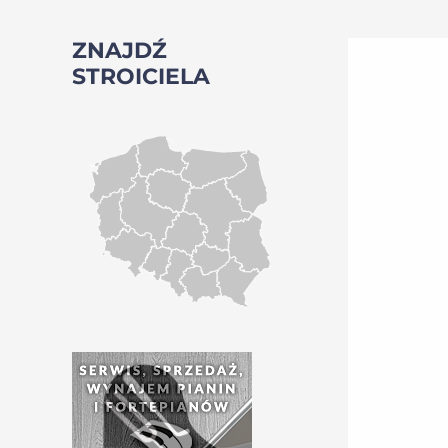
ZNAJDŹ
STROICIELA