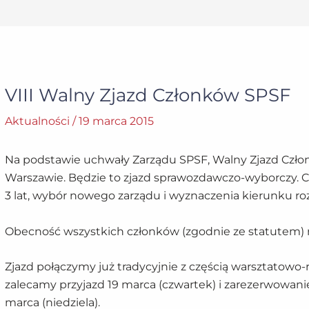
VIII Walny Zjazd Członków SPSF
Aktualności
/
19 marca 2015
Na podstawie uchwały Zarządu SPSF, Walny Zjazd Czło
Warszawie. Będzie to zjazd sprawozdawczo-wyborczy. 
3 lat, wybór nowego zarządu i wyznaczenia kierunku ro
Obecność wszystkich członków (zgodnie ze statutem)
Zjazd połączymy już tradycyjnie z częścią warsztatowo-
zalecamy przyjazd 19 marca (czwartek) i zarezerwowanie 
marca (niedziela).