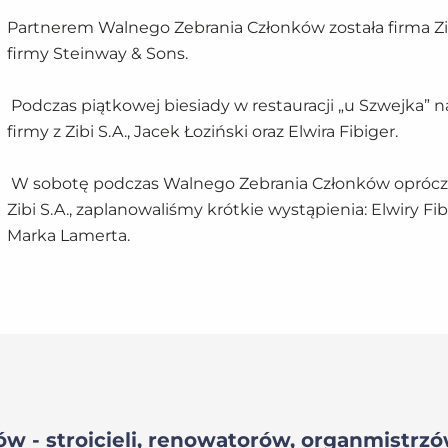
Partnerem Walnego Zebrania Członków została firma Zibi 
firmy Steinway & Sons.
Podczas piątkowej biesiady w restauracji „u Szwejka” 
firmy z Zibi S.A., Jacek Łoziński oraz Elwira Fibiger.
W sobotę podczas Walnego Zebrania Członków oprócz w
Zibi S.A., zaplanowaliśmy krótkie wystąpienia: Elwiry Fi
Marka Lamerta.
w - stroicieli, renowatorów, organmistrz