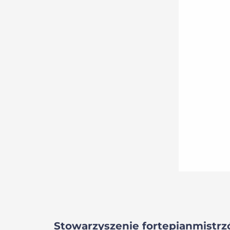
Stowarzyszenie fortepianmistrzó