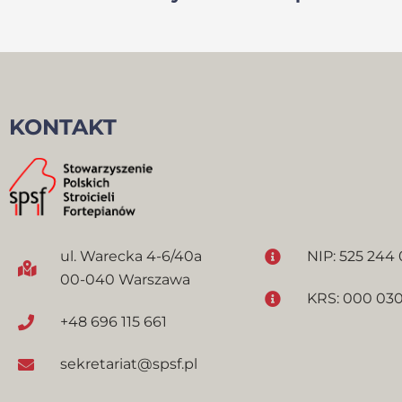
KONTAKT
ul. Warecka 4-6/40a
NIP: 525 244 
00-040 Warszawa
KRS: 000 030
+48 696 115 661
sekretariat@spsf.pl