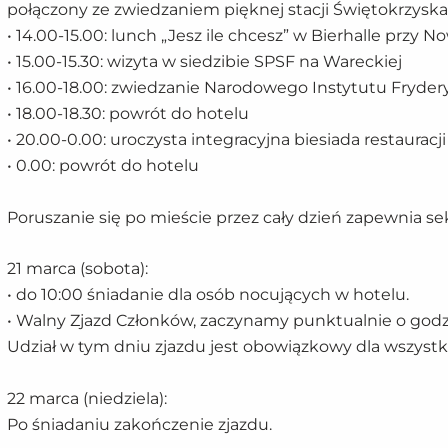
połączony ze zwiedzaniem pięknej stacji Świętokrzyska
• 14.00-15.00: lunch „Jesz ile chcesz” w Bierhalle przy
• 15.00-15.30: wizyta w siedzibie SPSF na Wareckiej
• 16.00-18.00: zwiedzanie Narodowego Instytutu Fryde
• 18.00-18.30: powrót do hotelu
• 20.00-0.00: uroczysta integracyjna biesiada restauracj
• 0.00: powrót do hotelu
Poruszanie się po mieście przez cały dzień zapewnia sek
21 marca (sobota):
• do 10:00 śniadanie dla osób nocujących w hotelu.
• Walny Zjazd Członków, zaczynamy punktualnie o godz.
Udział w tym dniu zjazdu jest obowiązkowy dla wszyst
22 marca (niedziela):
Po śniadaniu zakończenie zjazdu.