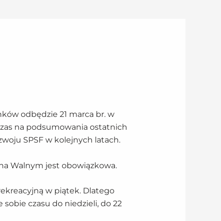
nków odbędzie 21 marca br. w
Czas na podsumowania ostatnich
zwoju SPSF w kolejnych latach.
 na Walnym jest obowiązkowa.
rekreacyjną w piątek. Dlatego
sobie czasu do niedzieli, do 22