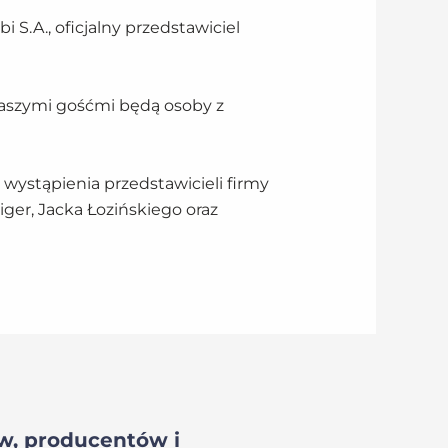
S.A., oficjalny przedstawiciel
naszymi gośćmi będą osoby z
ystąpienia przedstawicieli firmy
biger, Jacka Łozińskiego oraz
ów, producentów i