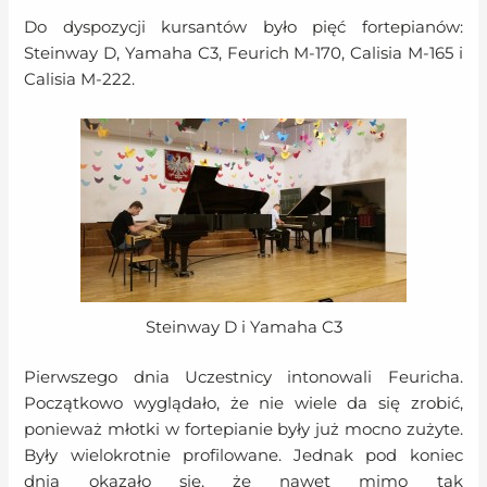
Do dyspozycji kursantów było pięć fortepianów:
Steinway D, Yamaha C3, Feurich M-170, Calisia M-165 i
Calisia M-222.
Steinway D i Yamaha C3
Pierwszego dnia Uczestnicy intonowali Feuricha.
Początkowo wyglądało, że nie wiele da się zrobić,
ponieważ młotki w fortepianie były już mocno zużyte.
Były wielokrotnie profilowane. Jednak pod koniec
dnia okazało się, że nawet mimo tak