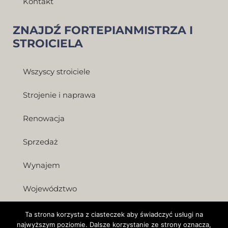
Kontakt
ZNAJDŹ FORTEPIANMISTRZA I
STROICIELA
Wszyscy stroiciele
Strojenie i naprawa
Renowacja
Sprzedaż
Wynajem
Województwo
Ta strona korzysta z ciasteczek aby świadczyć usługi na
najwyższym poziomie. Dalsze korzystanie ze strony oznacza,