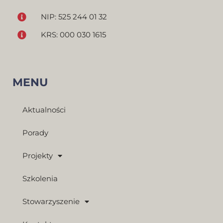
NIP: 525 244 01 32
KRS: 000 030 1615
MENU
Aktualności
Porady
Projekty
Szkolenia
Stowarzyszenie