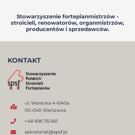
Stowarzyszenie fortepianmistrzów -
stroicieli, renowatorów, organmistrzów,
producentów i sprzedawców.
KONTAKT
ul. Warecka 4-6/40a
00-040 Warszawa
+48 696 115 661
sekretariat@spsf.pl