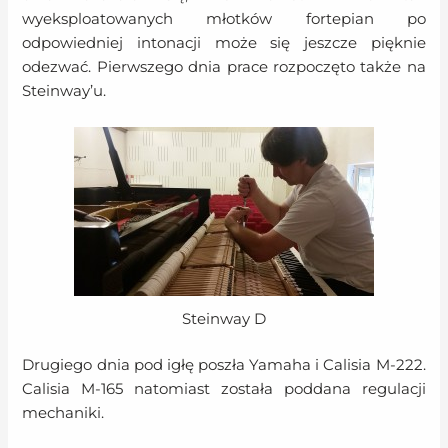
wyeksploatowanych młotków fortepian po
odpowiedniej intonacji może się jeszcze pięknie
odezwać. Pierwszego dnia prace rozpoczęto także na
Steinway’u.
Steinway D
Drugiego dnia pod igłę poszła Yamaha i Calisia M-222.
Calisia M-165 natomiast została poddana regulacji
mechaniki.