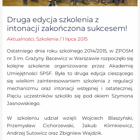
Druga edycja szkolenia z
intonacji zakończona sukcesem!
Aktualności
,
Szkolenia
/
1 lipca 2015
Ostatniego dnia roku szkolnego 2014/2015, w ZPOSM
nr 3 im. Grażyny Bacewicz w Warszawie rozpoczęło się
kolejne szkolenie organizowane przez Akademię
Umiejętności SPSF. Była to druga edycja cieszącego
się wielkim zainteresowaniem szkolenia z regulacji
mechanizmu oraz intonacji wstępnej i ostatecznej.
Pięciu uczestników szkoliło się pod okiem Szymona
Jasnowskiego.
W szkoleniu udział wzięli: Wojciech Blaszyński,
Przemysław Cichorzewski, Jakub Klimkiewicz,
Andrzej Sutowicz oraz Zbigniew Wajdzik.