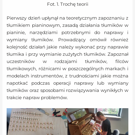
Fot. 1. Trochę teorii
Pierwszy dzień upłynął na teoretycznym zapoznaniu z
tłumikiem pianinowym, zasadą działania tłumików w
pianinie, narzędziami potrzebnymi do naprawy i
wymiany tłumików. Prowadzący omówił również
kolejność działań jakie należy wykonać przy naprawie
tłumika i przy wymianie zużytych tłumików. Zapoznał
uczestników w rodzajami tłumików, filców
tłumikowych, różnicami w poszczególnych markach i
modelach instrumentów, z trudnościami jakie można
napotkać podczas operacji naprawy lub wymiany
tłumików oraz sposobami rozwiązywania wynikłych w
trakcie napraw problemów.