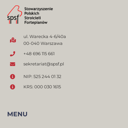
ul. Warecka 4-6/40a
00-040 Warszawa
+48 696 115 661
sekretariat@spsf.pl
NIP: 525 244 01 32
KRS: 000 030 1615
MENU