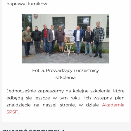
naprawy tłumików.
Fot. 5. Prowadzący i uczestnicy
szkolenia
Jednocześnie zapraszamy na kolejne szkolenia, które
odbędą się jeszcze w tym roku. Ich wstępny plan
znajdziecie na naszej stronie, w dziale
Akademia
SPSF
.