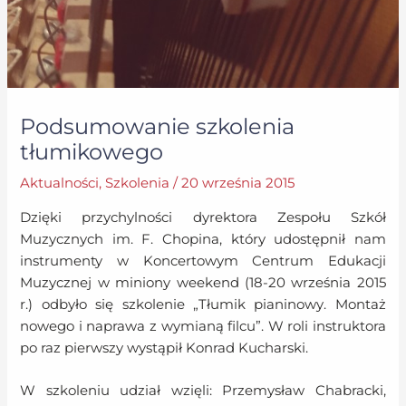
Podsumowanie szkolenia
tłumikowego
Aktualności
,
Szkolenia
/
20 września 2015
Dzięki przychylności dyrektora Zespołu Szkół
Muzycznych im. F. Chopina, który udostępnił nam
instrumenty w Koncertowym Centrum Edukacji
Muzycznej w miniony weekend (18-20 września 2015
r.) odbyło się szkolenie „Tłumik pianinowy. Montaż
nowego i naprawa z wymianą filcu”. W roli instruktora
po raz pierwszy wystąpił Konrad Kucharski.
W szkoleniu udział wzięli: Przemysław Chabracki,