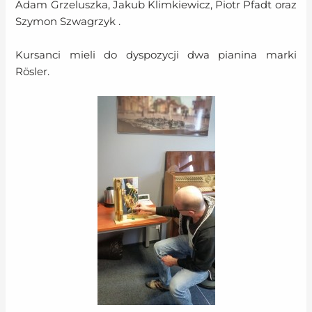
Adam Grzeluszka, Jakub Klimkiewicz, Piotr Pfadt oraz
Szymon Szwagrzyk .
Kursanci mieli do dyspozycji dwa pianina marki
Rösler.