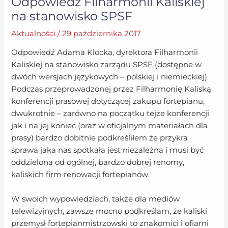
Odpowiedź Filharmonii Kaliskiej
na stanowisko SPSF
Aktualności
/
29 października 2017
Odpowiedź Adama Klocka, dyrektora Filharmonii
Kaliskiej na stanowisko zarządu SPSF (dostępne w
dwóch wersjach językowych – polskiej i niemieckiej).
Podczas przeprowadzonej przez Filharmonię Kaliską
konferencji prasowej dotyczącej zakupu fortepianu,
dwukrotnie – zarówno na początku tejże konferencji
jak i na jej koniec (oraz w oficjalnym materiałach dla
prasy) bardzo dobitnie podkreśliłem że przykra
sprawa jaka nas spotkała jest niezależna i musi być
oddzielona od ogólnej, bardzo dobrej renomy,
kaliskich firm renowacji fortepianów.
W swoich wypowiedziach, także dla mediów
telewizyjnych, zawsze mocno podkreślam, że kaliski
przemysł fortepianmistrzowski to znakomici i ofiarni