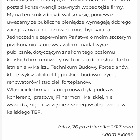
postaci konsekwencji prawnych wobec tejże firmy.
My na ten krok zdecydowaliśmy się, ponieważ
uważamy że publiczne pieniądze wymagają dobrego
zarządzania a nieuczciwość musi być karana.
Jednocześnie zapewniam Państwa o moim szczerym
przekonaniu, które wyrażałem i nadal wyrażam
publicznie, dotyczącym znakomitego poziomu
kaliskich firm renowacyjnych oraz o doniosłości faktu
istnienia w Kaliszu Technikum Budowy Fortepianów,
które wykształciło elitę polskich budowniczych,
renowatorów i stroicieli fortepianów.
Właściciele firmy, o której mowa była podczas
konferencji prasowej Filharmonii Kaliskiej, nie
wywodzą się na szczęście z szeregów absolwentów
kaliskiego TBF.
Kalisz, 26 października 2017 roku
Adam Klocek