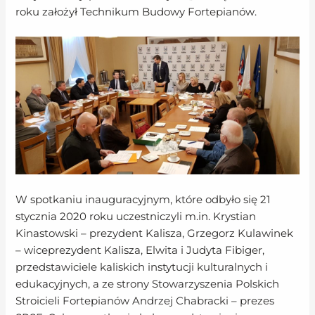
roku założył Technikum Budowy Fortepianów.
W spotkaniu inauguracyjnym, które odbyło się 21
stycznia 2020 roku uczestniczyli m.in. Krystian
Kinastowski – prezydent Kalisza, Grzegorz Kulawinek
– wiceprezydent Kalisza, Elwita i Judyta Fibiger,
przedstawiciele kaliskich instytucji kulturalnych i
edukacyjnych, a ze strony Stowarzyszenia Polskich
Stroicieli Fortepianów Andrzej Chabracki – prezes