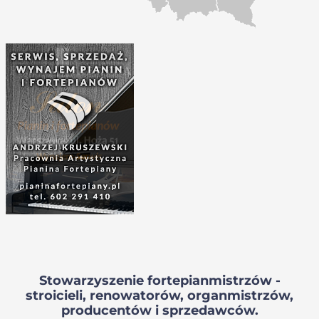
Stowarzyszenie fortepianmistrzów -
stroicieli, renowatorów, organmistrzów,
producentów i sprzedawców.