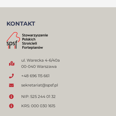
KONTAKT
ul. Warecka 4-6/40a
00-040 Warszawa
+48 696 115 661
sekretariat@spsf.pl
NIP: 525 244 01 32
KRS: 000 030 1615