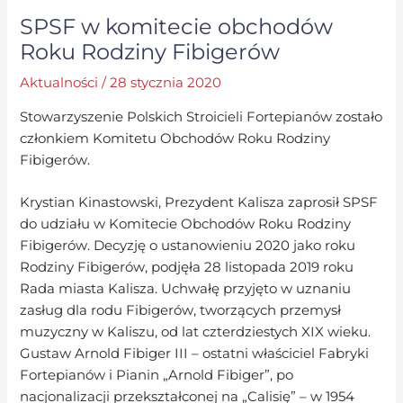
SPSF w komitecie obchodów
Roku Rodziny Fibigerów
Aktualności
/
28 stycznia 2020
Stowarzyszenie Polskich Stroicieli Fortepianów zostało
członkiem Komitetu Obchodów Roku Rodziny
Fibigerów.
Krystian Kinastowski, Prezydent Kalisza zaprosił SPSF
do udziału w Komitecie Obchodów Roku Rodziny
Fibigerów. Decyzję o ustanowieniu 2020 jako roku
Rodziny Fibigerów, podjęła 28 listopada 2019 roku
Rada miasta Kalisza. Uchwałę przyjęto w uznaniu
zasług dla rodu Fibigerów, tworzących przemysł
muzyczny w Kaliszu, od lat czterdziestych XIX wieku.
Gustaw Arnold Fibiger III – ostatni właściciel Fabryki
Fortepianów i Pianin „Arnold Fibiger”, po
nacjonalizacji przekształconej na „Calisię” – w 1954