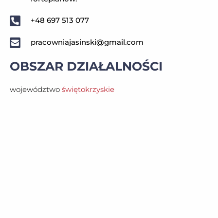
+48 697 513 077
pracowniajasinski@gmail.com
OBSZAR DZIAŁALNOŚCI
województwo
świętokrzyskie