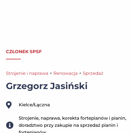
CZŁONEK SPSF
Strojenie i naprawa
×
Renowacja
×
Sprzedaż
Grzegorz Jasiński
Kielce/Łączna
Strojenie, naprawa, korekta fortepianów i pianin,
doradztwo przy zakupie na sprzedaż pianin i
fortepianów.