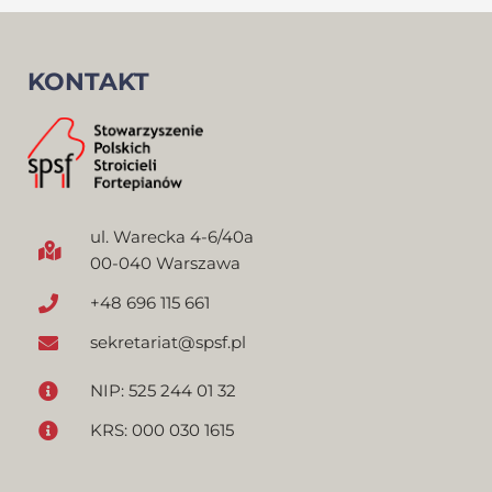
KONTAKT
ul. Warecka 4-6/40a
00-040 Warszawa
+48 696 115 661
sekretariat@spsf.pl
NIP: 525 244 01 32
KRS: 000 030 1615