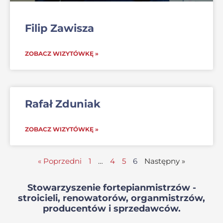
Filip Zawisza
ZOBACZ WIZYTÓWKĘ »
Rafał Zduniak
ZOBACZ WIZYTÓWKĘ »
« Poprzedni
1
…
4
5
6
Następny »
Stowarzyszenie fortepianmistrzów -
stroicieli, renowatorów, organmistrzów,
producentów i sprzedawców.